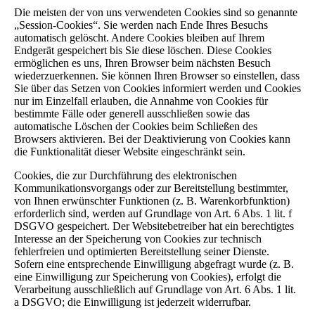
Die meisten der von uns verwendeten Cookies sind so genannte
„Session-Cookies“. Sie werden nach Ende Ihres Besuchs
automatisch gelöscht. Andere Cookies bleiben auf Ihrem
Endgerät gespeichert bis Sie diese löschen. Diese Cookies
ermöglichen es uns, Ihren Browser beim nächsten Besuch
wiederzuerkennen. Sie können Ihren Browser so einstellen, dass
Sie über das Setzen von Cookies informiert werden und Cookies
nur im Einzelfall erlauben, die Annahme von Cookies für
bestimmte Fälle oder generell ausschließen sowie das
automatische Löschen der Cookies beim Schließen des
Browsers aktivieren. Bei der Deaktivierung von Cookies kann
die Funktionalität dieser Website eingeschränkt sein.
Cookies, die zur Durchführung des elektronischen
Kommunikationsvorgangs oder zur Bereitstellung bestimmter,
von Ihnen erwünschter Funktionen (z. B. Warenkorbfunktion)
erforderlich sind, werden auf Grundlage von Art. 6 Abs. 1 lit. f
DSGVO gespeichert. Der Websitebetreiber hat ein berechtigtes
Interesse an der Speicherung von Cookies zur technisch
fehlerfreien und optimierten Bereitstellung seiner Dienste.
Sofern eine entsprechende Einwilligung abgefragt wurde (z. B.
eine Einwilligung zur Speicherung von Cookies), erfolgt die
Verarbeitung ausschließlich auf Grundlage von Art. 6 Abs. 1 lit.
a DSGVO; die Einwilligung ist jederzeit widerrufbar.