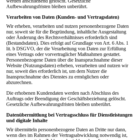
werden anschließend gelöscht. Gesetzliche
Aufbewahrungsfristen bleiben unberührt.
Verarbeiten von Daten (Kunden- und Vertragsdaten)
Wir erheben, verarbeiten und nutzen personenbezogene Daten
nur, soweit sie für die Begründung, inhaltliche Ausgestaltung
oder Änderung des Rechtsverhältnisses erforderlich sind
(Bestandsdaten). Dies erfolgt auf Grundlage von Art. 6 Abs. 1
lit. b DSGVO, der die Verarbeitung von Daten zur Erfüllung
eines Vertrags oder vorvertraglicher Maßnahmen gestattet.
Personenbezogene Daten über die Inanspruchnahme dieser
Website (Nutzungsdaten) erheben, verarbeiten und nutzen wir
nur, soweit dies erforderlich ist, um dem Nutzer die
Inanspruchnahme des Dienstes zu ermöglichen oder
abzurechnen.
Die erhobenen Kundendaten werden nach Abschluss des
Auftrags oder Beendigung der Geschäftsbeziehung gelöscht.
Gesetzliche Aufbewahrungsfristen bleiben unberührt.
Datenübermittlung bei Vertragsschluss für Dienstleistungen
und digitale Inhalte
Wir übermitteln personenbezogene Daten an Dritte nur dann,
wenn dies im Rahmen der Vertragsabwicklung notwendig ist,