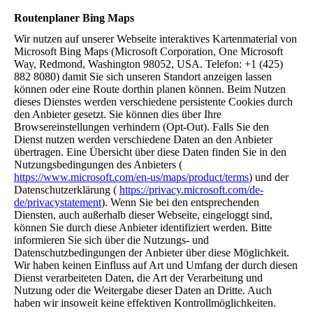
Routenplaner Bing Maps
Wir nutzen auf unserer Webseite interaktives Kartenmaterial von
Microsoft Bing Maps (Microsoft Corporation, One Microsoft
Way, Redmond, Washington 98052, USA. Telefon: +1 (425)
882 8080) damit Sie sich unseren Standort anzeigen lassen
können oder eine Route dorthin planen können. Beim Nutzen
dieses Dienstes werden verschiedene persistente Cookies durch
den Anbieter gesetzt. Sie können dies über Ihre
Browsereinstellungen verhindern (Opt-Out). Falls Sie den
Dienst nutzen werden verschiedene Daten an den Anbieter
übertragen. Eine Übersicht über diese Daten finden Sie in den
Nutzungsbedingungen des Anbieters (
https://www.microsoft.com/en-us/maps/product/terms
) und der
Datenschutzerklärung (
https://privacy.microsoft.com/de-
de/privacystatement
). Wenn Sie bei den entsprechenden
Diensten, auch außerhalb dieser Webseite, eingeloggt sind,
können Sie durch diese Anbieter identifiziert werden. Bitte
informieren Sie sich über die Nutzungs- und
Datenschutzbedingungen der Anbieter über diese Möglichkeit.
Wir haben keinen Einfluss auf Art und Umfang der durch diesen
Dienst verarbeiteten Daten, die Art der Verarbeitung und
Nutzung oder die Weitergabe dieser Daten an Dritte. Auch
haben wir insoweit keine effektiven Kontrollmöglichkeiten.