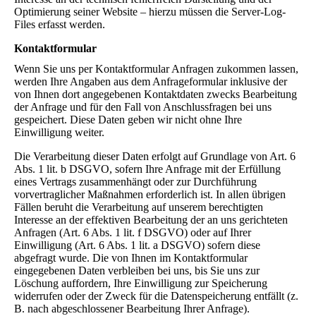
Optimierung seiner Website – hierzu müssen die Server-Log-
Files erfasst werden.
Kontaktformular
Wenn Sie uns per Kontaktformular Anfragen zukommen lassen,
werden Ihre Angaben aus dem Anfrageformular inklusive der
von Ihnen dort angegebenen Kontaktdaten zwecks Bearbeitung
der Anfrage und für den Fall von Anschlussfragen bei uns
gespeichert. Diese Daten geben wir nicht ohne Ihre
Einwilligung weiter.
Die Verarbeitung dieser Daten erfolgt auf Grundlage von Art. 6
Abs. 1 lit. b DSGVO, sofern Ihre Anfrage mit der Erfüllung
eines Vertrags zusammenhängt oder zur Durchführung
vorvertraglicher Maßnahmen erforderlich ist. In allen übrigen
Fällen beruht die Verarbeitung auf unserem berechtigten
Interesse an der effektiven Bearbeitung der an uns gerichteten
Anfragen (Art. 6 Abs. 1 lit. f DSGVO) oder auf Ihrer
Einwilligung (Art. 6 Abs. 1 lit. a DSGVO) sofern diese
abgefragt wurde. Die von Ihnen im Kontaktformular
eingegebenen Daten verbleiben bei uns, bis Sie uns zur
Löschung auffordern, Ihre Einwilligung zur Speicherung
widerrufen oder der Zweck für die Datenspeicherung entfällt (z.
B. nach abgeschlossener Bearbeitung Ihrer Anfrage).