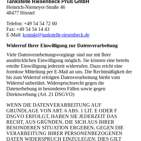
Tankstelle Riesenbeck Pruß GmbH
Heinrich-Niemeyer-Straße 46
48477 Hörstel
Telefon: +49 54 54 72 60
Fax: +49 54 54 14 43
E-Mail:
kontakt@tankstelle-riesenbeck.de
Widerruf Ihrer Einwilligung zur Datenverarbeitung
Viele Datenverarbeitungsvorgänge sind nur mit Ihrer
ausdrücklichen Einwilligung möglich. Sie können eine bereits
erteilte Einwilligung jederzeit widerrufen. Dazu reicht eine
formlose Mitteilung per E-Mail an uns. Die Rechtmäßigkeit der
bis zum Widerruf erfolgten Datenverarbeitung bleibt vom
Widerruf unberührt. Widerspruchsrecht gegen die
Datenerhebung in besonderen Fällen sowie gegen
Direktwerbung (Art. 21 DSGVO)
WENN DIE DATENVERARBEITUNG AUF
GRUNDLAGE VON ART. 6 ABS. 1 LIT. E ODER F
DSGVO ERFOLGT, HABEN SIE JEDERZEIT DAS
RECHT, AUS GRÜNDEN, DIE SICH AUS IHRER
BESONDEREN SITUATION ERGEBEN, GEGEN DIE
VERARBEITUNG IHRER PERSONENBEZOGENEN
DATEN WIDERSPRUCH EINZULEGEN; DIES GILT