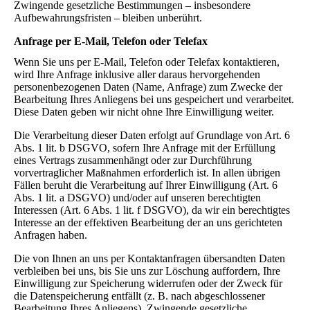
Zwingende gesetzliche Bestimmungen – insbesondere
Aufbewahrungsfristen – bleiben unberührt.
Anfrage per E-Mail, Telefon oder Telefax
Wenn Sie uns per E-Mail, Telefon oder Telefax kontaktieren,
wird Ihre Anfrage inklusive aller daraus hervorgehenden
personenbezogenen Daten (Name, Anfrage) zum Zwecke der
Bearbeitung Ihres Anliegens bei uns gespeichert und verarbeitet.
Diese Daten geben wir nicht ohne Ihre Einwilligung weiter.
Die Verarbeitung dieser Daten erfolgt auf Grundlage von Art. 6
Abs. 1 lit. b DSGVO, sofern Ihre Anfrage mit der Erfüllung
eines Vertrags zusammenhängt oder zur Durchführung
vorvertraglicher Maßnahmen erforderlich ist. In allen übrigen
Fällen beruht die Verarbeitung auf Ihrer Einwilligung (Art. 6
Abs. 1 lit. a DSGVO) und/oder auf unseren berechtigten
Interessen (Art. 6 Abs. 1 lit. f DSGVO), da wir ein berechtigtes
Interesse an der effektiven Bearbeitung der an uns gerichteten
Anfragen haben.
Die von Ihnen an uns per Kontaktanfragen übersandten Daten
verbleiben bei uns, bis Sie uns zur Löschung auffordern, Ihre
Einwilligung zur Speicherung widerrufen oder der Zweck für
die Datenspeicherung entfällt (z. B. nach abgeschlossener
Bearbeitung Ihres Anliegens). Zwingende gesetzliche