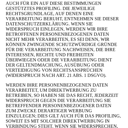
AUCH FÜR EIN AUF DIESE BESTIMMUNGEN
GESTÜTZTES PROFILING. DIE JEWEILIGE
RECHTSGRUNDLAGE, AUF DENEN EINE
VERARBEITUNG BERUHT, ENTNEHMEN SIE DIESER
DATENSCHUTZERKLÄRUNG. WENN SIE
WIDERSPRUCH EINLEGEN, WERDEN WIR IHRE
BETROFFENEN PERSONENBEZOGENEN DATEN
NICHT MEHR VERARBEITEN, ES SEI DENN, WIR
KÖNNEN ZWINGENDE SCHUTZWÜRDIGE GRÜNDE
FÜR DIE VERARBEITUNG NACHWEISEN, DIE IHRE
INTERESSEN, RECHTE UND FREIHEITEN
ÜBERWIEGEN ODER DIE VERARBEITUNG DIENT
DER GELTENDMACHUNG, AUSÜBUNG ODER
VERTEIDIGUNG VON RECHTSANSPRÜCHEN
(WIDERSPRUCH NACH ART. 21 ABS. 1 DSGVO).
WERDEN IHRE PERSONENBEZOGENEN DATEN
VERARBEITET, UM DIREKTWERBUNG ZU
BETREIBEN, SO HABEN SIE DAS RECHT, JEDERZEIT
WIDERSPRUCH GEGEN DIE VERARBEITUNG SIE
BETREFFENDER PERSONENBEZOGENER DATEN
ZUM ZWECKE DERARTIGER WERBUNG
EINZULEGEN; DIES GILT AUCH FÜR DAS PROFILING,
SOWEIT ES MIT SOLCHER DIREKTWERBUNG IN
VERBINDUNG STEHT. WENN SIE WIDERSPRECHEN,