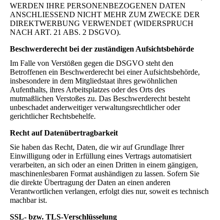
WERDEN IHRE PERSONENBEZOGENEN DATEN
ANSCHLIESSEND NICHT MEHR ZUM ZWECKE DER
DIREKTWERBUNG VERWENDET (WIDERSPRUCH
NACH ART. 21 ABS. 2 DSGVO).
Beschwerderecht bei der zuständigen Aufsichtsbehörde
Im Falle von Verstößen gegen die DSGVO steht den
Betroffenen ein Beschwerderecht bei einer Aufsichtsbehörde,
insbesondere in dem Mitgliedstaat ihres gewöhnlichen
Aufenthalts, ihres Arbeitsplatzes oder des Orts des
mutmaßlichen Verstoßes zu. Das Beschwerderecht besteht
unbeschadet anderweitiger verwaltungsrechtlicher oder
gerichtlicher Rechtsbehelfe.
Recht auf Datenübertragbarkeit
Sie haben das Recht, Daten, die wir auf Grundlage Ihrer
Einwilligung oder in Erfüllung eines Vertrags automatisiert
verarbeiten, an sich oder an einen Dritten in einem gängigen,
maschinenlesbaren Format aushändigen zu lassen. Sofern Sie
die direkte Übertragung der Daten an einen anderen
Verantwortlichen verlangen, erfolgt dies nur, soweit es technisch
machbar ist.
SSL- bzw. TLS-Verschlüsselung