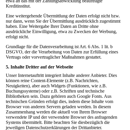
etwa an das mit der Zahlungsabwicklung beauftragte
Kreditinstitut.
Eine weitergehende Übermittlung der Daten erfolgt nicht bzw.
nur dann, wenn Sie der Übermittlung ausdrücklich zugestimmt
haben. Eine Weitergabe Ihrer Daten an Dritte ohne
ausdrückliche Einwilligung, etwa zu Zwecken der Werbung,
erfolgt nicht.
Grundlage für die Datenverarbeitung ist Art. 6 Abs. 1 lit. b
DSGVO, der die Verarbeitung von Daten zur Erfüllung eines
Vertrags oder vorvertraglicher Maßnahmen gestattet.
5. Inhalte Dritter auf der Webseite
Unser Internetauftritt integriert Inhalte anderer Anbieter. Dies
können reine Content-Elemente (z.B. Nachrichten,
Neuigkeiten), aber auch Widgets (Funktionen, wie z.B.
Buchungssysteme) oder z.B. Schriften und technische
Bibliotheken sein. Dazu gehören auch Google Fonts. Aus
technischen Gründen erfolgt dies, indem diese Inhalte vom
Browser von anderen Servern geladen werden. In diesem
Zusammenhang werden die aktuell von Ihrem Browser
verwendete IP und der verwendete Browser des anfragenden
Systems übermittelt. Bitte beachten Sie diesbezüglich die
jeweiligen Datenschutzerklärungen der Drittanbieter.