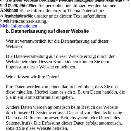
Sie diese Website besuchen. Personenbezogene Daten sind alle
und zu optimieren.
Daten, mit denen Sie persönlich identifiziert werden können.
Ablehnen
Ausführliche Informationen zum Thema Datenschutz
Alle akzeptieren
entnehmen Sie unserer unter diesem Text aufgeführten
Speichern
Datenschutzerklärung.
Mehr Informationen
b. Datenerfassung auf dieser Website
Wer ist verantwortlich für die Datenerfassung auf dieser
Website?
Die Datenverarbeitung auf dieser Website erfolgt durch den
Websitebetreiber. Dessen Kontaktdaten können Sie dem
Impressum dieser Website entnehmen.
Wie erfassen wir Ihre Daten?
Ihre Daten werden zum einen dadurch erhoben, dass Sie uns
diese mitteilen. Hierbei kann es sich z. B. um Daten handeln, die
Sie in ein Kontaktformular eingeben.
Andere Daten werden automatisch beim Besuch der Website
durch unsere IT-Systeme erfasst. Das sind vor allem technische
Daten (z. B. Internetbrowser, Betriebssystem oder Uhrzeit des
Seitenaufrufs). Die Erfassung dieser Daten erfolgt automatisch,
sobald Sie diese Website betreten.