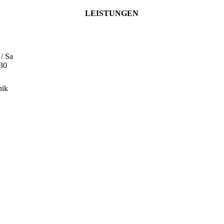
LEISTUNGEN
 / Sa
:30
nik