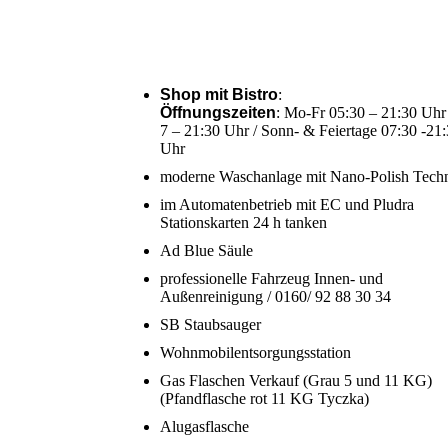
Shop mit Bistro
:
Öffnungszeiten
: Mo-Fr 05:30 – 21:30 Uhr
7 – 21:30 Uhr / Sonn- & Feiertage 07:30 -21
Uhr
moderne Waschanlage mit Nano-Polish Tech
im Automatenbetrieb mit EC und Pludra
Stationskarten 24 h tanken
Ad Blue Säule
professionelle Fahrzeug Innen- und
Außenreinigung / 0160/ 92 88 30 34
SB Staubsauger
Wohnmobilentsorgungsstation
Gas Flaschen Verkauf (Grau 5 und 11 KG)
(Pfandflasche rot 11 KG Tyczka)
Alugasflasche